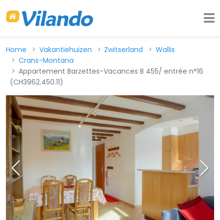
Home
Vakantiehuizen
Zwitserland
Wallis
Crans-Montana
Appartement Barzettes-Vacances B 455/ entrée n°16
(CH3962.450.11)