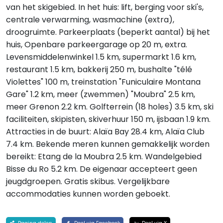
van het skigebied. In het huis: lift, berging voor ski's,
centrale verwarming, wasmachine (extra),
droogruimte. Parkeerplaats (beperkt aantal) bij het
huis, Openbare parkeergarage op 20 m, extra.
Levensmiddelenwinkel 1.5 km, supermarkt 1.6 km,
restaurant 1.5 km, bakkerij 250 m, bushalte "télé
Violettes" 100 m, treinstation "Funiculaire Montana
Gare" 1.2 km, meer (zwemmen) "Moubra" 2.5 km,
meer Grenon 2.2 km. Golfterrein (18 holes) 3.5 km, ski
faciliteiten, skipisten, skiverhuur 150 m, ijsbaan 1.9 km.
Attracties in de buurt: Alaïa Bay 28.4 km, Alaïa Club
7.4 km. Bekende meren kunnen gemakkelijk worden
bereikt: Etang de la Moubra 2.5 km. Wandelgebied
Bisse du Ro 5.2 km. De eigenaar accepteert geen
jeugdgroepen. Gratis skibus. Vergelijkbare
accommodaties kunnen worden geboekt.