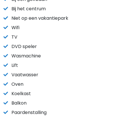
Bij het centrum
Niet op een vakantiepark
Wifi
TV
DVD speler
Wasmachine
Lift
Vaatwasser
Oven
Koelkast
Balkon
Paardenstalling