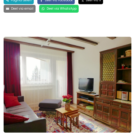
Pagina delen
Deel via Facebook
Deel via X
Deel via email
Deel via WhatsApp