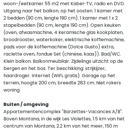
woon-/eetkamer 55 m2 met Kabel-TV, radio en DVD.
Uitgang naar het balkon, op het oosten. 1 kamer met
2 bedden (90 cm, lengte 190 cm). 1 kamer met 1 x 2
stapelbedden (90 cm, lengte 190 cm). Open keuken
(oven, afwasmachine, 4 keramische glas kookplaten,
broodrooster, waterkoker, elektrische koffiemachine,
pads voor de koffiemachine (Dolce Gusto) extra,
raclette oven, fondue Set (chinese, kaas)). Bad/WC.
Klein balkon. Balkonmeubilair. Zijdelings uitzicht op de
bergen en het bos. Ter beschikking: strijkijzer,
haardroger. Internet (WiFi, gratis). Garage op het
terrein, hoogte 200 cm, breedte 283 cm. Niet rokers
woning.
Buiten / omgeving
Appartementencomplex "Barzettes-Vacances A/B".
Boven Montana, in de wijk Les Violettes, 1.5 km van het
centrum van Montana, 2.2 km van het meer, 150 m