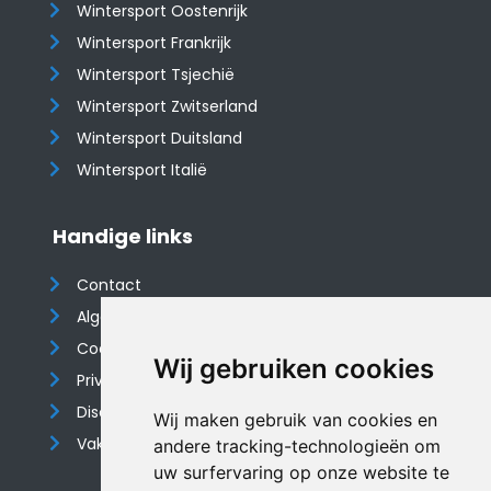
Wintersport Oostenrijk
Wintersport Frankrijk
Wintersport Tsjechië
Wintersport Zwitserland
Wintersport Duitsland
Wintersport Italië
Handige links
Contact
Algemene voorwaarden
Cookieverklaring
Wij gebruiken cookies
Privacyverklaring
Disclaimer
Wij maken gebruik van cookies en
Vakantiehuis website
andere tracking-technologieën om
uw surfervaring op onze website te