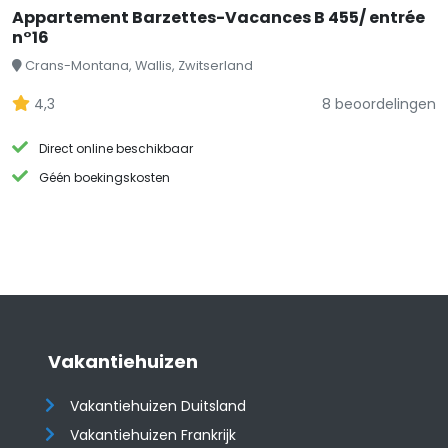
Appartement Barzettes-Vacances B 455/ entrée
n°16
Crans-Montana, Wallis, Zwitserland
4,3
8 beoordelingen
Direct online beschikbaar
Géén boekingskosten
Vakantiehuizen
Vakantiehuizen Duitsland
Vakantiehuizen Frankrijk