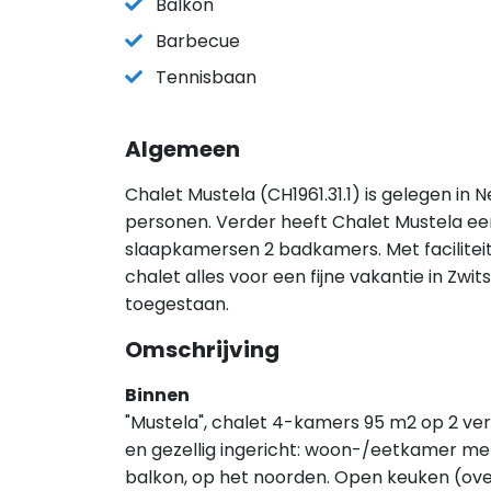
Balkon
Barbecue
Tennisbaan
Algemeen
Chalet Mustela (CH1961.31.1) is gelegen in 
personen. Verder heeft Chalet Mustela een
slaapkamersen 2 badkamers. Met faciliteit
chalet alles voor een fijne vakantie in Zwi
toegestaan.
Omschrijving
Binnen
"Mustela", chalet 4-kamers 95 m2 op 2 ver
en gezellig ingericht: woon-/eetkamer me
balkon, op het noorden. Open keuken (ove