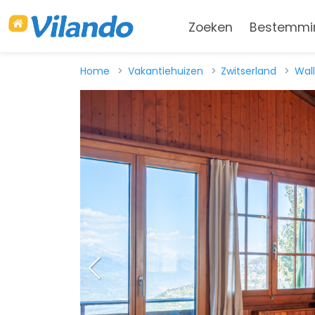
Zoeken
Bestemmi
Home
Vakantiehuizen
Zwitserland
Wall