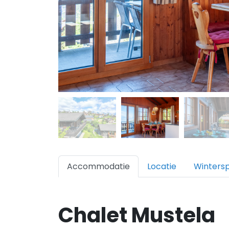
Accommodatie
Locatie
Winters
Chalet Mustela