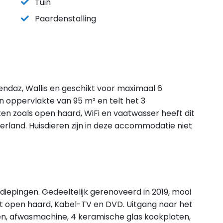
Tuin
Paardenstalling
Nendaz, Wallis en geschikt voor maximaal 6
 oppervlakte van 95 m² en telt het 3
en zoals open haard, WiFi en vaatwasser heeft dit
tserland. Huisdieren zijn in deze accommodatie niet
diepingen. Gedeeltelijk gerenoveerd in 2019, mooi
t open haard, Kabel-TV en DVD. Uitgang naar het
n, afwasmachine, 4 keramische glas kookplaten,