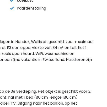
Koelkast
Paardenstalling
legen in Nendaz, Wallis en geschikt voor maximaal
et E3 een oppervlakte van 34 m² en telt het 1
n zoals open haard, WiFi, wasmachine en
een fijne vakantie in Zwitserland. Huisdieren zijn
 de 3e verdieping. Het objekt is geschikt voor 2
cht: hal met 1 bed (80 cm, lengte 180 cm).
el-TV. Uitgang naar het balkon, op het