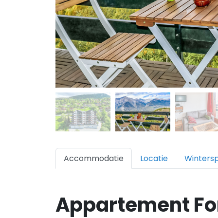
Accommodatie
Locatie
Winters
Appartement For