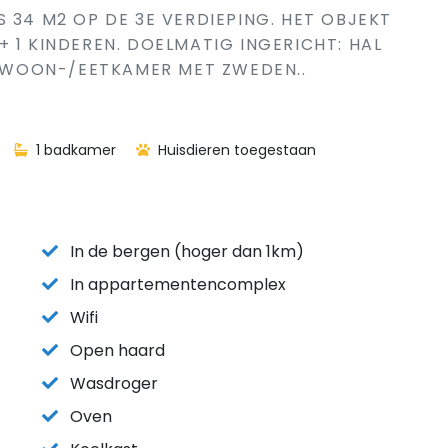
 34 M2 OP DE 3E VERDIEPING. HET OBJEKT
 1 KINDEREN. DOELMATIG INGERICHT: HAL
). WOON-/EETKAMER MET ZWEDEN..
1 badkamer
Huisdieren toegestaan
In de bergen (hoger dan 1km)
In appartementencomplex
Wifi
Open haard
Wasdroger
Oven