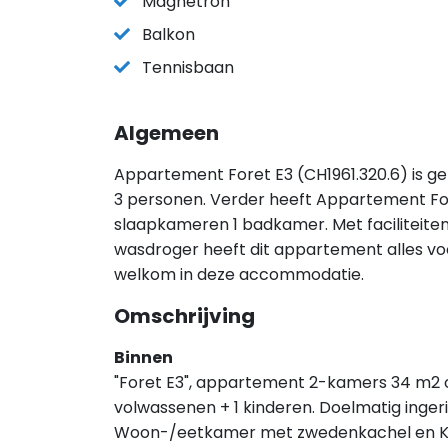
Magnetron
Balkon
Tennisbaan
Algemeen
Appartement Foret E3 (CH1961.320.6) is ge
3 personen. Verder heeft Appartement For
slaapkameren 1 badkamer. Met faciliteite
wasdroger heeft dit appartement alles voor 
welkom in deze accommodatie.
Omschrijving
Binnen
"Foret E3", appartement 2-kamers 34 m2 op
volwassenen + 1 kinderen. Doelmatig ingeri
Woon-/eetkamer met zwedenkachel en Kab