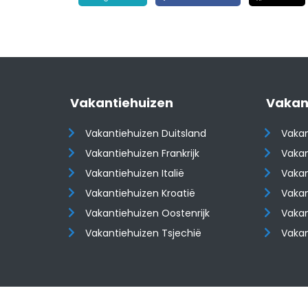
Vakantiehuizen
Vakan
Vakantiehuizen Duitsland
Vakan
Vakantiehuizen Frankrijk
Vakan
Vakantiehuizen Italië
Vakan
Vakantiehuizen Kroatië
Vakan
​​​​​​​Vakantiehuizen Oostenrijk
​​​​​​
Vakantiehuizen Tsjechië
Vaka