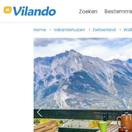
Zoeken
Bestemmi
Home
Vakantiehuizen
Zwitserland
Wall