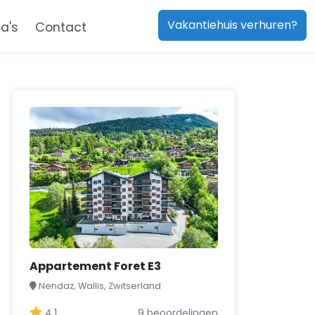
Vakantiehuis verhuren?
a's
Contact
Appartement Foret E3
Nendaz, Wallis, Zwitserland
4,1
9 beoordelingen