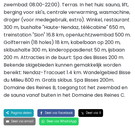
zwembad: 08:00-22:00). Terras. In het huis: sauna, lift,
berging voor ski's, centrale verwarming, wasmachine,
droger (voor medegebruik, extra). Winkel, restaurant
300 m, bushalte "Haute-Nendaz, télécabine" 650 m,
treinstation "Sion" 16.8 km, openluchtzwembad 500 m.
Golfterrein (18 holes) 18 km, kabelbaan op 200 m,
skibushalte 300 m, kinderoppasdienst 50 m, ijsbaan
200 m. Attracties in de buurt: Spa des Bisses 200 m.
Bekende skigebieden kunnen gemakkelijk worden
bereikt: Nendaz-Tracouet 1.4 km. Wandelgebied Bisse
du Milieu 800 m. Gratis skibus. Spa Bisses 200m.
Domaine des Reines B, toegang tot het zwembad en
de sauna vanaf buiten in het Domaine des Reines C.
Pagina delen
Deel via Facebook
Deel via X
Deel via email
Deel via WhatsApp