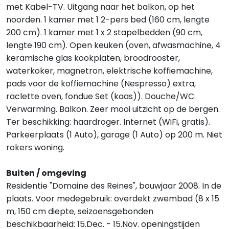
met Kabel-TV. Uitgang naar het balkon, op het
noorden. 1 kamer met 1 2-pers bed (160 cm, lengte
200 cm). 1 kamer met 1 x 2 stapelbedden (90 cm,
lengte 190 cm). Open keuken (oven, afwasmachine, 4
keramische glas kookplaten, broodrooster,
waterkoker, magnetron, elektrische koffiemachine,
pads voor de koffiemachine (Nespresso) extra,
raclette oven, fondue Set (kaas)). Douche/WC.
Verwarming. Balkon. Zeer mooi uitzicht op de bergen.
Ter beschikking: haardroger. Internet (WiFi, gratis).
Parkeerplaats (1 Auto), garage (1 Auto) op 200 m. Niet
rokers woning.
Buiten / omgeving
Residentie "Domaine des Reines", bouwjaar 2008. In de
plaats. Voor medegebruik: overdekt zwembad (8 x 15
m, 150 cm diepte, seizoensgebonden
beschikbaarheid: 15.Dec. - 15.Nov. openingstijden