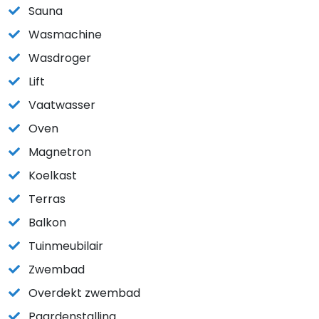
Sauna
Wasmachine
Wasdroger
Lift
Vaatwasser
Oven
Magnetron
Koelkast
Terras
Balkon
Tuinmeubilair
Zwembad
Overdekt zwembad
Paardenstalling