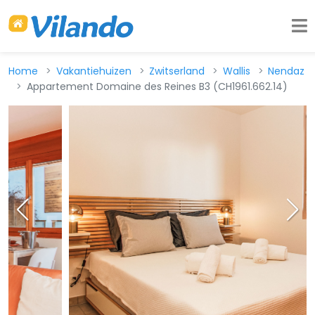
Home
Vakantiehuizen
Zwitserland
Wallis
Nendaz
Appartement Domaine des Reines B3 (CH1961.662.14)