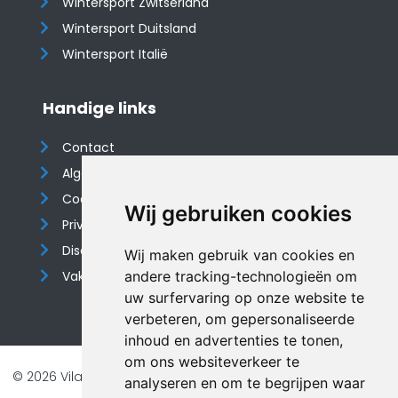
Wintersport Zwitserland
Wintersport Duitsland
Wintersport Italië
Handige links
Contact
Algemene voorwaarden
Cookieverklaring
Wij gebruiken cookies
Privacyverklaring
Disclaimer
Wij maken gebruik van cookies en
Vakantiehuis website
andere tracking-technologieën om
uw surfervaring op onze website te
verbeteren, om gepersonaliseerde
inhoud en advertenties te tonen,
om ons websiteverkeer te
© 2026 Vilando Vakantiehuizen |
Website door FalcoTravel
analyseren en om te begrijpen waar