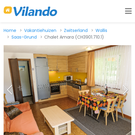
Home
Vakantiehuizen
Zwitserland
Wallis
Saas-Grund
Chalet Amara (CH3901.710.1)