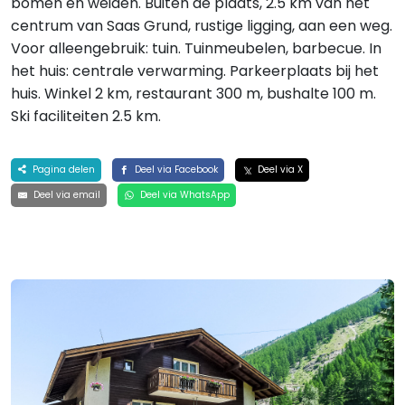
bomen en weiden. Buiten de plaats, 2.5 km van het
centrum van Saas Grund, rustige ligging, aan een weg.
Voor alleengebruik: tuin. Tuinmeubelen, barbecue. In
het huis: centrale verwarming. Parkeerplaats bij het
huis. Winkel 2 km, restaurant 300 m, bushalte 100 m.
Ski faciliteiten 2.5 km.
Pagina delen
Deel via Facebook
Deel via X
Deel via email
Deel via WhatsApp