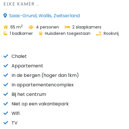
ELKE KAMER ..
Saas-Grund, Wallis, Zwitserland
2
65 m
4 personen
2 slaapkamers
1 badkamer
Huisdieren toegestaan
Rookvrij
Chalet
Appartement
In de bergen (hoger dan 1km)
In appartementencomplex
Bij het centrum
Niet op een vakantiepark
Wifi
TV