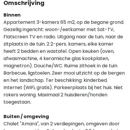
Omschrijving
Binnen
Appartement 3-kamers 65 m2, op de begane grond.
Gezellig ingericht: woon-/eetkamer met Sat-TV,
Flatscreen TV en radio. Uitgang naar de tuin, naar de
zitplaats in de tuin. 2 2-pers. kamers, elke kamer
heeft 2 bedden en wastafel. Open keuken (oven,
afwasmachine, 4 keramische glas kookplaten,
magnetron). Douche/WC. Ruime zithoek in de tuin.
Barbecue, ligstoelen. Zeer mooi uitzicht op de bergen
en het landschap. Ter beschikking: kinderbed.
Internet (WiFi, gratis). Parkeerplaats bij het huis. Niet
rokers woning. Maximaal 2 huisdieren/honden
toegestaan.
Buiten / omgeving
Chalet "Amara", van 2 verdiepingen, omgeven door