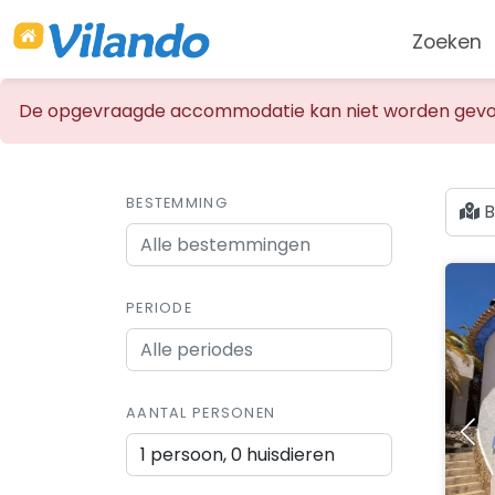
Zoeken
De opgevraagde accommodatie kan niet worden gevo
BESTEMMING
B
PERIODE
AANTAL PERSONEN
1 persoon, 0 huisdieren