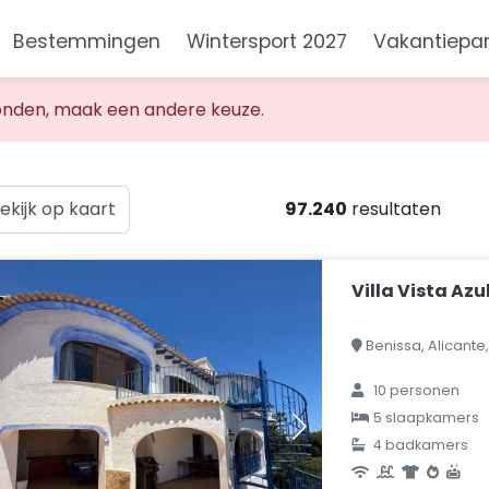
Bestemmingen
Wintersport 2027
Vakantiepa
nden, maak een andere keuze.
ekijk op kaart
97.240
resultaten
Villa Vista Azu
Benissa, Alicante
10 personen
5 slaapkamers
4 badkamers