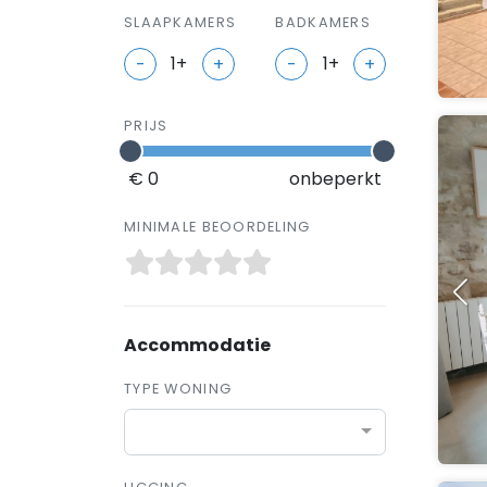
SLAAPKAMERS
BADKAMERS
-
+
-
+
PRIJS
€ 0
onbeperkt
MINIMALE BEOORDELING
Accommodatie
TYPE WONING