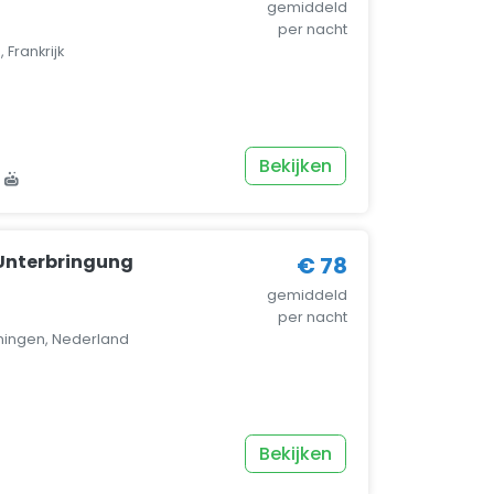
gemiddeld
per nacht
 Frankrijk
Bekijken
Unterbringung
€ 78
gemiddeld
per nacht
ningen, Nederland
Bekijken