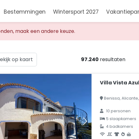
Bestemmingen
Wintersport 2027
Vakantiepa
nden, maak een andere keuze.
ekijk op kaart
97.240
resultaten
Villa Vista Azu
Benissa, Alicante
10 personen
5 slaapkamers
4 badkamers