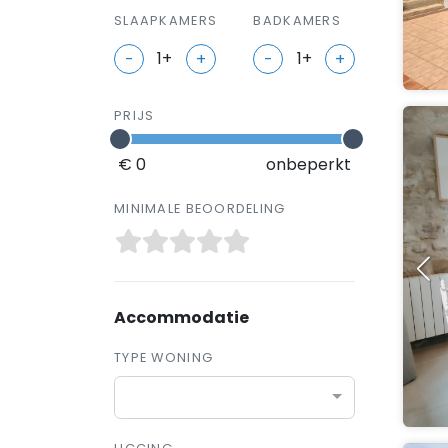
SLAAPKAMERS
BADKAMERS
-
+
-
+
PRIJS
€ 0
onbeperkt
MINIMALE BEOORDELING
Accommodatie
TYPE WONING