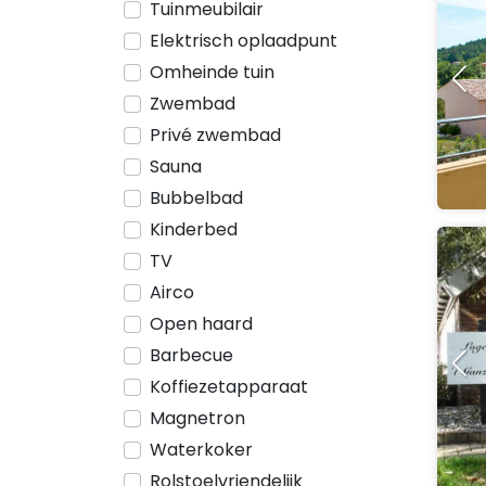
Tuinmeubilair
Elektrisch oplaadpunt
Omheinde tuin
Zwembad
Privé zwembad
Sauna
Bubbelbad
Kinderbed
TV
Airco
Open haard
Barbecue
Koffiezetapparaat
Magnetron
Waterkoker
Rolstoelvriendelijk