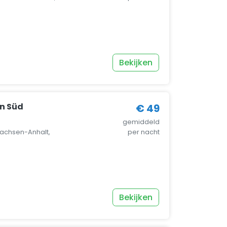
Bekijken
n Süd
€ 49
gemiddeld
achsen-Anhalt,
per nacht
Bekijken