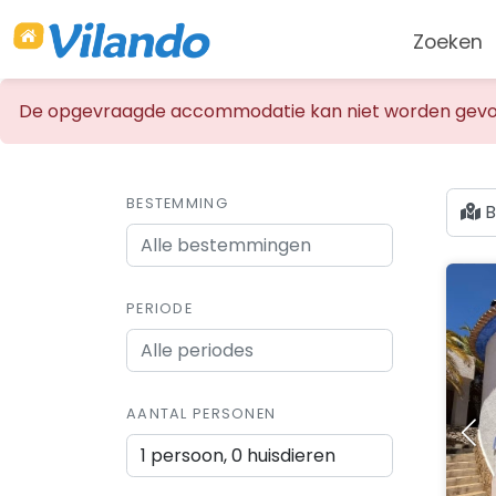
Zoeken
De opgevraagde accommodatie kan niet worden gevo
BESTEMMING
B
PERIODE
AANTAL PERSONEN
1 persoon, 0 huisdieren