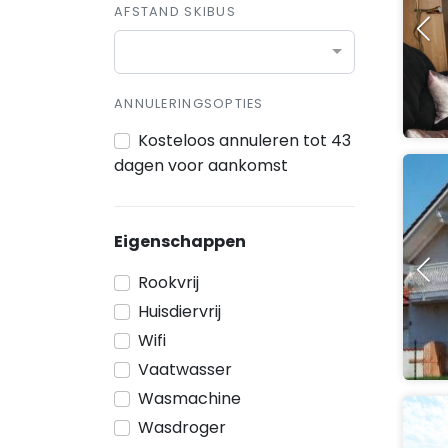
AFSTAND SKIBUS
ANNULERINGSOPTIES
Kosteloos annuleren tot 43
dagen voor aankomst
Eigenschappen
Rookvrij
Huisdiervrij
Wifi
Vaatwasser
Wasmachine
Wasdroger