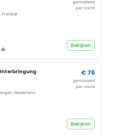
gemiddeld
per nacht
 Frankrijk
Bekijken
Unterbringung
€ 78
gemiddeld
per nacht
ningen, Nederland
Bekijken