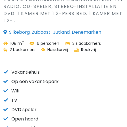
RADIO, CD-SPELER, STEREO-INSTALLATIE EN
DVD. 1 KAMER MET 1 2-PERS BED. 1 KAMER MET
1 2-..
Silkeborg, Zuidoost-Jutland, Denemarken
2
108 m
6 personen
3 slaapkamers
2 badkamers
Huisdiervrij
Rookvrij
Vakantiehuis
Op een vakantiepark
Wifi
TV
DVD speler
Open haard