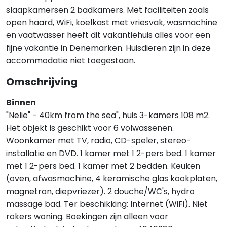
slaapkamersen 2 badkamers. Met faciliteiten zoals
open haard, WiFi, koelkast met vriesvak, wasmachine
en vaatwasser heeft dit vakantiehuis alles voor een
fijne vakantie in Denemarken. Huisdieren zijn in deze
accommodatie niet toegestaan.
Omschrijving
Binnen
"Nelie" - 40km from the sea", huis 3-kamers 108 m2.
Het objekt is geschikt voor 6 volwassenen.
Woonkamer met TV, radio, CD-speler, stereo-
installatie en DVD. 1 kamer met 1 2-pers bed. 1 kamer
met 1 2-pers bed. 1 kamer met 2 bedden. Keuken
(oven, afwasmachine, 4 keramische glas kookplaten,
magnetron, diepvriezer). 2 douche/WC's, hydro
massage bad. Ter beschikking: Internet (WiFi). Niet
rokers woning. Boekingen zijn alleen voor