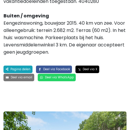
vakantiedoeleinden toegestaan. 4040280
Buiten / omgeving
Eengezinswoning, bouwjaar 2015. 40 km van zee. Voor
alleengebruik: terrein 2.682 m2. Terras (60 m2). In het
huis: wasmachine. Parkeerplaats bij het huis.
Levensmiddelenwinkel 3 km. De eigenaar accepteert
geen jeugdgroepen.
Pagina delen
Deel via Facebook
Deel via X
Deel via email
Deel via WhatsApp