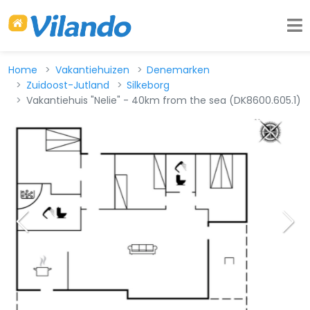
Home
Vakantiehuizen
Denemarken
Zuidoost-Jutland
Silkeborg
Vakantiehuis "Nelie" - 40km from the sea (DK8600.605.1)