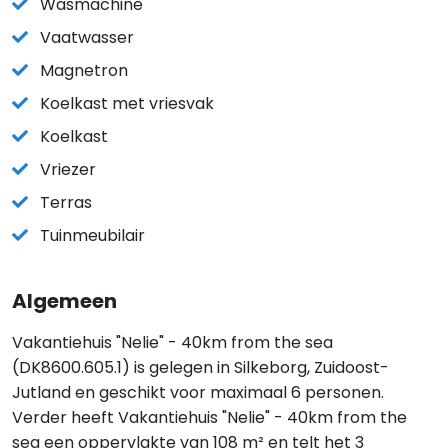
Wasmachine
Vaatwasser
Magnetron
Koelkast met vriesvak
Koelkast
Vriezer
Terras
Tuinmeubilair
Algemeen
Vakantiehuis "Nelie" - 40km from the sea
(DK8600.605.1) is gelegen in Silkeborg, Zuidoost-
Jutland en geschikt voor maximaal 6 personen.
Verder heeft Vakantiehuis "Nelie" - 40km from the
sea een oppervlakte van 108 m² en telt het 3