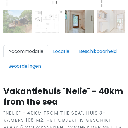
Accommodatie
Locatie
Beschikbaarheid
Beoordelingen
Vakantiehuis "Nelie" - 40km
from the sea
"NELIE" - 40KM FROM THE SEA", HUIS 3-
KAMERS 108 M2. HET OBJEKT IS GESCHIKT
VOOR 6 VOLWASSENEN. WOONKAMER MET TV,