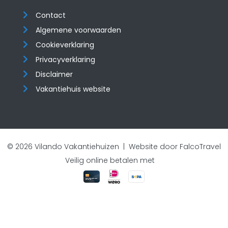
Contact
Algemene voorwaarden
Cookieverklaring
Privacyverklaring
Disclaimer
Vakantiehuis website
© 2026 Vilando Vakantiehuizen |
Website door FalcoTravel
Veilig online betalen met