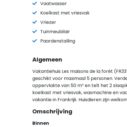
Vaatwasser
Koelkast met vriesvak
Vriezer
Tuinmeubilair
Paardenstalling
Algemeen
Vakantiehuis Les maisons de la forêt (FR33
geschikt voor maximaal 5 personen. Verder
oppervlakte van 50 m² en telt het 2 slaapk
koelkast met vriesvak, wasmachine en vaatw
vakantie in Frankrijk. Huisdieren zijn wel
Omschrijving
Binnen