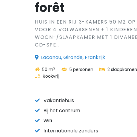
forêt
HUIS IN EEN RIJ 3-KAMERS 50 M2 OP
VOOR 4 VOLWASSENEN + 1 KINDEREN.
WOON-/SLAAPKAMER MET 1 DIVANBED
CD-SPE..
Lacanau, Gironde, Frankrijk
2
50 m
5 personen
2 slaapkamer
Rookvrij
Vakantiehuis
Bij het centrum
Wifi
Internationale zenders