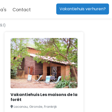
Vakantiehuis verhuren?
a's
Contact
9.1)
Vakantiehuis Les maisons de la
forêt
Lacanau, Gironde, Frankrijk