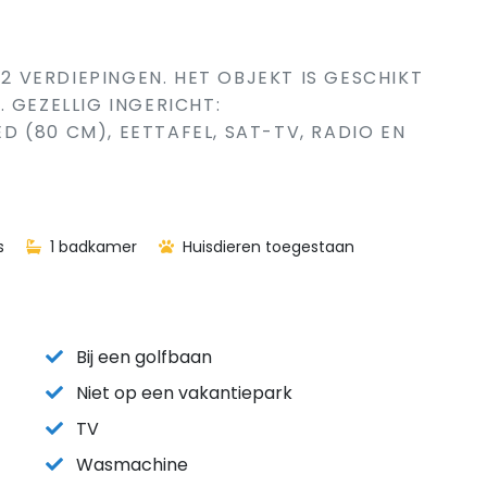
 2 VERDIEPINGEN. HET OBJEKT IS GESCHIKT
 GEZELLIG INGERICHT:
 (80 CM), EETTAFEL, SAT-TV, RADIO EN
s
1 badkamer
Huisdieren toegestaan
Bij een golfbaan
Niet op een vakantiepark
TV
Wasmachine