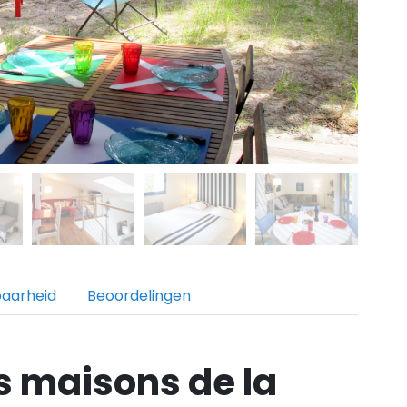
baarheid
Beoordelingen
s maisons de la