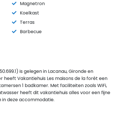
Magnetron
Koelkast
Terras
Barbecue
50.699.1) is gelegen in Lacanau, Gironde en
 heeft Vakantiehuis Les maisons de la forêt een
amersen 1 badkamer. Met faciliteiten zoals WiFi,
asser heeft dit vakantiehuis alles voor een fijne
kom in deze accommodatie.