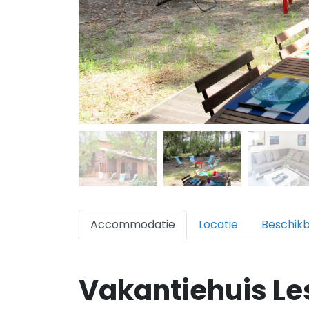
Accommodatie
Locatie
Beschik
Vakantiehuis Le