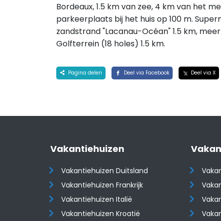
Bordeaux, 1.5 km van zee, 4 km van het me
parkeerplaats bij het huis op 100 m. Super
zandstrand "Lacanau-Océan" 1.5 km, meer
Golfterrein (18 holes) 1.5 km.
Pagina delen
Deel via Facebook
Deel via X
Vakantiehuizen
Vakan
Vakantiehuizen Duitsland
Vakan
Vakantiehuizen Frankrijk
Vakan
Vakantiehuizen Italië
Vakan
Vakantiehuizen Kroatië
Vakan