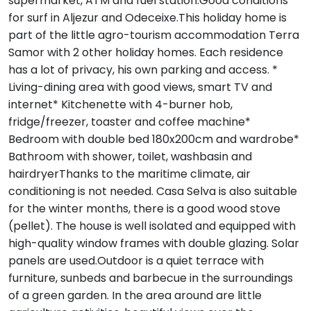
supermarket, ATM and fuel station.Good conditions
for surf in Aljezur and Odeceixe.This holiday home is
part of the little agro-tourism accommodation Terra
Samor with 2 other holiday homes. Each residence
has a lot of privacy, his own parking and access. *
Living-dining area with good views, smart TV and
internet* Kitchenette with 4-burner hob,
fridge/freezer, toaster and coffee machine*
Bedroom with double bed 180x200cm and wardrobe*
Bathroom with shower, toilet, washbasin and
hairdryerThanks to the maritime climate, air
conditioning is not needed. Casa Selva is also suitable
for the winter months, there is a good wood stove
(pellet). The house is well isolated and equipped with
high-quality window frames with double glazing. Solar
panels are used.Outdoor is a quiet terrace with
furniture, sunbeds and barbecue in the surroundings
of a green garden. In the area around are little