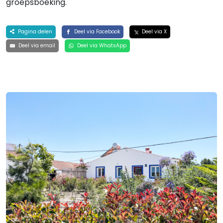
groepsboeking.
Pagina delen
Deel via Facebook
Deel via X
Deel via email
Deel via WhatsApp