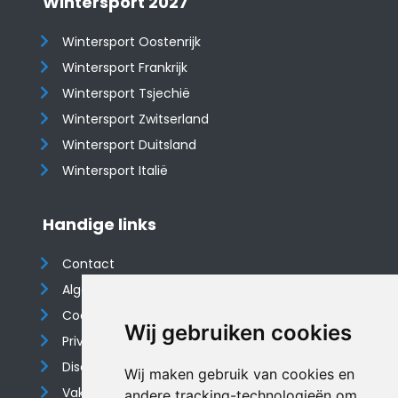
Wintersport 2027
Wintersport Oostenrijk
Wintersport Frankrijk
Wintersport Tsjechië
Wintersport Zwitserland
Wintersport Duitsland
Wintersport Italië
Handige links
Contact
Algemene voorwaarden
Cookieverklaring
Wij gebruiken cookies
Privacyverklaring
Disclaimer
Wij maken gebruik van cookies en
Vakantiehuis website
andere tracking-technologieën om