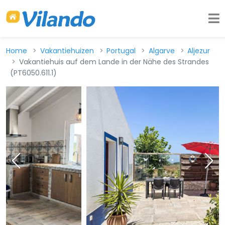
Home
Vakantiehuizen
Portugal
Algarve
Aljezur
Vakantiehuis auf dem Lande in der Nähe des Strandes
(PT6050.611.1)