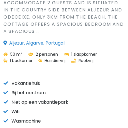
ACCOMMODATE 2 GUESTS AND IS SITUATED
IN THE COUNTRY SIDE BETWEEN ALJEZUR AND
ODECEIXE, ONLY 3KM FROM THE BEACH. THE
COTTAGE OFFERS A SPACIOUS BEDROOM AND
A SPACIOUS ..
Aljezur, Algarve, Portugal
2
50 m
2 personen
1 slaapkamer
1 badkamer
Huisdiervrij
Rookvrij
Vakantiehuis
Bij het centrum
Niet op een vakantiepark
Wifi
Wasmachine