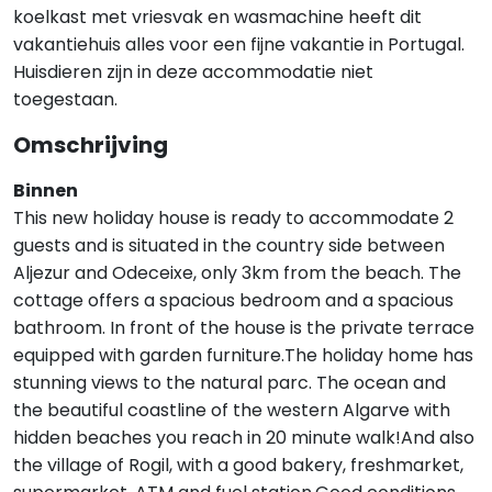
koelkast met vriesvak en wasmachine heeft dit
vakantiehuis alles voor een fijne vakantie in Portugal.
Huisdieren zijn in deze accommodatie niet
toegestaan.
Omschrijving
Binnen
This new holiday house is ready to accommodate 2
guests and is situated in the country side between
Aljezur and Odeceixe, only 3km from the beach. The
cottage offers a spacious bedroom and a spacious
bathroom. In front of the house is the private terrace
equipped with garden furniture.The holiday home has
stunning views to the natural parc. The ocean and
the beautiful coastline of the western Algarve with
hidden beaches you reach in 20 minute walk!And also
the village of Rogil, with a good bakery, freshmarket,