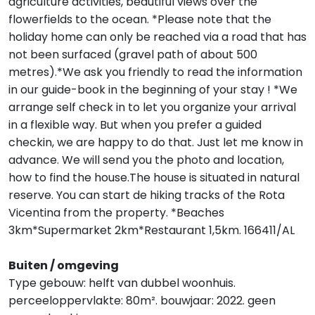
agriculture activities, beautiful views over the
flowerfields to the ocean. *Please note that the
holiday home can only be reached via a road that has
not been surfaced (gravel path of about 500
metres).*We ask you friendly to read the information
in our guide-book in the beginning of your stay ! *We
arrange self check in to let you organize your arrival
in a flexible way. But when you prefer a guided
checkin, we are happy to do that. Just let me know in
advance. We will send you the photo and location,
how to find the house.The house is situated in natural
reserve. You can start de hiking tracks of the Rota
Vicentina from the property. *Beaches
3km*Supermarket 2km*Restaurant 1,5km. 166411/AL
Buiten / omgeving
Type gebouw: helft van dubbel woonhuis.
perceeloppervlakte: 80m². bouwjaar: 2022. geen