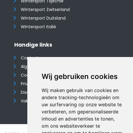
Wintersport Tsjechië
Wintersport Zwitserland
Wintersport Duitsland
Wintersport Italië
Handige links
Contact
Algemene voorwaarden
Cookieverklaring
Wij gebruiken cookies
Privacyverklaring
Wij maken gebruik van cookies en
Disclaimer
andere tracking-technologieën om
Vakantiehuis website
uw surfervaring op onze website te
verbeteren, om gepersonaliseerde
inhoud en advertenties te tonen,
om ons websiteverkeer te