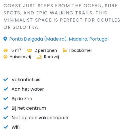
COAST.JUST STEPS FROM THE OCEAN, SURF
SPOTS, AND EPIC WALKING TRAILS, THIS
MINIMALIST SPACE IS PERFECT FOR COUPLES
OR SOLO TRA..
Ponta Delgada (Madeira), Madeira, Portugal
2
15 m
2 personen
1 badkamer
Huisdiervrij
Rookvrij
Vakantiehuis
Aan het water
Bij de zee
Bij het centrum
Niet op een vakantiepark
Wifi