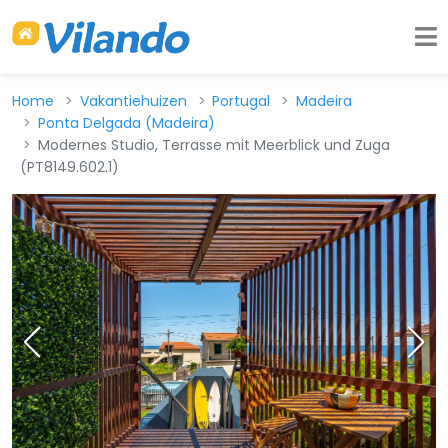
Home
Vakantiehuizen
Portugal
Madeira
Ponta Delgada (Madeira)
Modernes Studio, Terrasse mit Meerblick und Zuga
(PT8149.602.1)