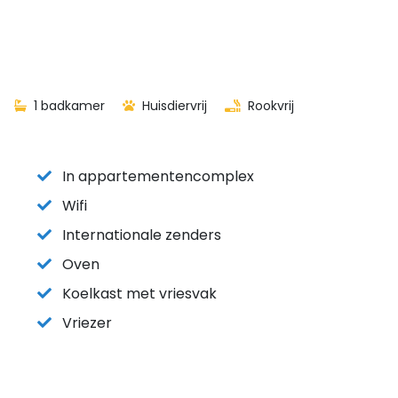
1 badkamer
Huisdiervrij
Rookvrij
In appartementencomplex
Wifi
Internationale zenders
Oven
Koelkast met vriesvak
Vriezer