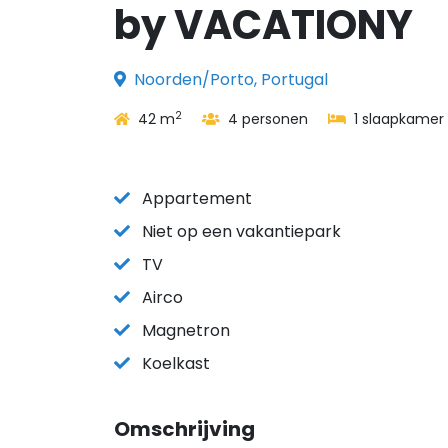
by VACATIONY
Noorden/Porto, Portugal
2
42 m
4 personen
1 slaapkamer
Appartement
Niet op een vakantiepark
TV
Airco
Magnetron
Koelkast
Omschrijving