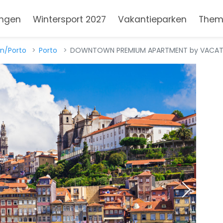
ngen
Wintersport 2027
Vakantieparken
Them
n/Porto
Porto
DOWNTOWN PREMIUM APARTMENT by VACATIO