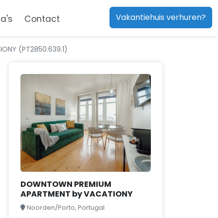
Vakantiehuis verhuren?
a's
Contact
NY (PT2850.639.1)
DOWNTOWN PREMIUM
APARTMENT by VACATIONY
Noorden/Porto, Portugal