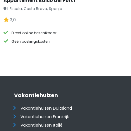
Appartement Balco del Port I
L'Escala, Costa Brava, Spanje
3,0
Direct online beschikbaar
Géén boekingskosten
Vakantiehuizen
Vakantiehuizen Duitsland
Vakantiehuizen Frankrijk
Vakantiehuizen Italië