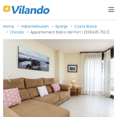
Home
Vakantiehuizen
Spanje
Costa Brava
L'Escala
Appartement Balco del Port I (ES9425.752.1)