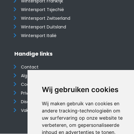
Wintersport Frankrijk
Wintersport Tsjechië
Wintersport Zwitserland
Wintersport Duitsland
Wintersport Italië
Handige links
Contact
Algemene voorwaarden
Cookieverklaring
Wij gebruiken cookies
Privacyverklaring
Disclaimer
Wij maken gebruik van cookies en
Vakantiehuis website
andere tracking-technologieën om
uw surfervaring op onze website te
verbeteren, om gepersonaliseerde
inhoud en advertenties te tonen,