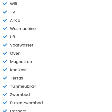
Wifi
TV
Airco
Wasmachine
Lift
Vaatwasser
Oven
Magnetron
Koelkast
Terras
Tuinmeubilair
Zwembad
Buiten zwembad
Carport