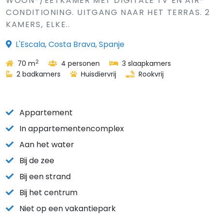
WOON-/EETKAMER MET DIGITALE TV EN AIR-
CONDITIONING. UITGANG NAAR HET TERRAS. 2
KAMERS, ELKE..
L'Escala, Costa Brava, Spanje
2
70 m
4 personen
3 slaapkamers
2 badkamers
Huisdiervrij
Rookvrij
Appartement
In appartementencomplex
Aan het water
Bij de zee
Bij een strand
Bij het centrum
Niet op een vakantiepark