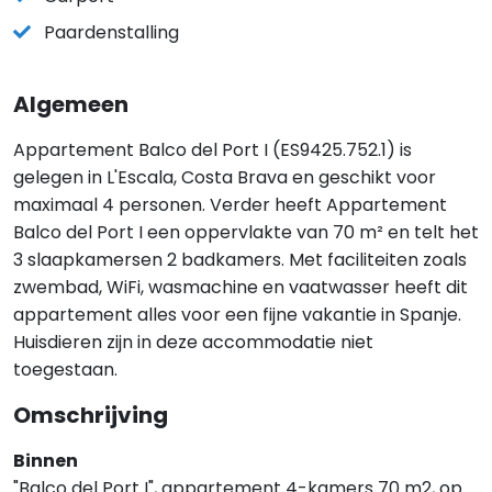
Paardenstalling
Algemeen
Appartement Balco del Port I (ES9425.752.1) is
gelegen in L'Escala, Costa Brava en geschikt voor
maximaal 4 personen. Verder heeft Appartement
Balco del Port I een oppervlakte van 70 m² en telt het
3 slaapkamersen 2 badkamers. Met faciliteiten zoals
zwembad, WiFi, wasmachine en vaatwasser heeft dit
appartement alles voor een fijne vakantie in Spanje.
Huisdieren zijn in deze accommodatie niet
toegestaan.
Omschrijving
Binnen
"Balco del Port I", appartement 4-kamers 70 m2, op